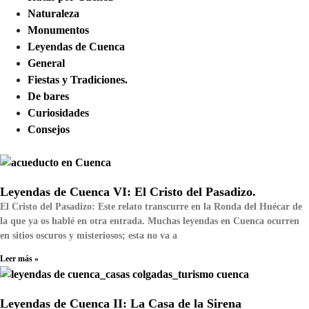
Naturaleza
Monumentos
Leyendas de Cuenca
General
Fiestas y Tradiciones.
De bares
Curiosidades
Consejos
Leyendas de Cuenca VI: El Cristo del Pasadizo.
El Cristo del Pasadizo: Este relato transcurre en la Ronda del Huécar de
la que ya os hablé en otra entrada. Muchas leyendas en Cuenca ocurren
en sitios oscuros y misteriosos; esta no va a
Leer más »
Leyendas de Cuenca II: La Casa de la Sirena