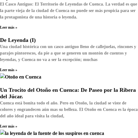
El Casco Antiguo: El Territorio de Leyendas de Cuenca. La verdad es que
la parte vieja de la ciudad de Cuenca no puede ser más propicia para ser
la protagonista de una historia o leyenda.
Leer más »
De Leyenda (I)
Una ciudad histórica con un casco antiguo lleno de callejuelas, rincones y
parajes pintorescos, da pie a que se generen un montón de cuentos y
leyendas, y Cuenca no va a ser la excepción; muchas
Leer más »
Un Trocito del Otoño en Cuenca: De Paseo por la Ribera
del Júcar.
Cuenca está bonita todo el año. Pero en Otoño, la ciudad se viste de
colores y engrandecen aún mas su belleza. El Otoño en Cuenca es la época
del año ideal para visita la ciudad,
Leer más »