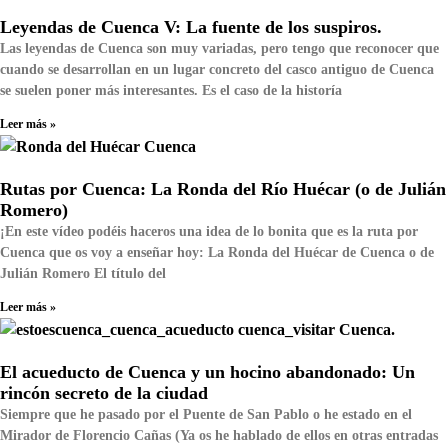
Leyendas de Cuenca V: La fuente de los suspiros.
Las leyendas de Cuenca son muy variadas, pero tengo que reconocer que
cuando se desarrollan en un lugar concreto del casco antiguo de Cuenca
se suelen poner más interesantes. Es el caso de la historía
Leer más »
Rutas por Cuenca: La Ronda del Río Huécar (o de Julián
Romero)
¡En este vídeo podéis haceros una idea de lo bonita que es la ruta por
Cuenca que os voy a enseñar hoy: La Ronda del Huécar de Cuenca o de
Julián Romero El título del
Leer más »
El acueducto de Cuenca y un hocino abandonado: Un
rincón secreto de la ciudad
Siempre que he pasado por el Puente de San Pablo o he estado en el
Mirador de Florencio Cañas (Ya os he hablado de ellos en otras entradas