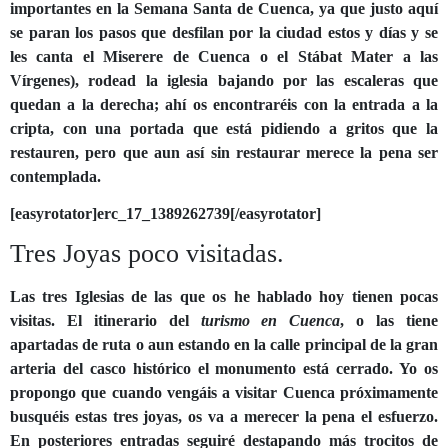
importantes en la Semana Santa de Cuenca, ya que justo aquí
se paran los pasos que desfilan por la ciudad estos y días y se
les canta el Miserere de Cuenca o el Stábat Mater a las
Vírgenes), rodead la iglesia bajando por las escaleras que
quedan a la derecha; ahí os encontraréis con la entrada a la
cripta, con una portada que está pidiendo a gritos que la
restauren, pero que aun así sin restaurar merece la pena ser
contemplada.
[easyrotator]erc_17_1389262739[/easyrotator]
Tres Joyas poco visitadas.
Las tres Iglesias de las que os he hablado hoy tienen pocas
visitas. El itinerario del
turismo en Cuenca
, o las tiene
apartadas de ruta o aun estando en la calle principal de la gran
arteria del casco histórico el monumento está cerrado. Yo os
propongo que cuando vengáis a visitar Cuenca próximamente
busquéis estas tres joyas, os va a merecer la pena el esfuerzo.
En posteriores entradas seguiré destapando más trocitos de