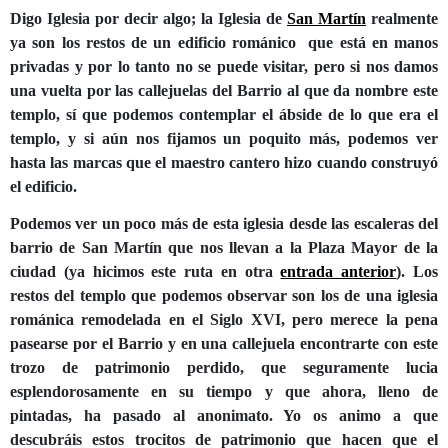
Digo Iglesia por decir algo; la Iglesia de
San Martín
realmente
ya son los restos de un edificio románico que está en manos
privadas y por lo tanto no se puede visitar, pero si nos damos
una vuelta por las callejuelas del Barrio al que da nombre este
templo, sí que podemos contemplar el ábside de lo que era el
templo, y si aún nos fijamos un poquito más, podemos ver
hasta las marcas que el maestro cantero hizo cuando construyó
el edificio.
Podemos ver un poco más de esta iglesia desde las escaleras del
barrio de San Martín que nos llevan a la Plaza Mayor de la
ciudad (ya hicimos este ruta en otra
entrada anterior
). Los
restos del templo que podemos observar son los de una iglesia
románica remodelada en el Siglo XVI, pero merece la pena
pasearse por el Barrio y en una callejuela encontrarte con este
trozo de patrimonio perdido, que seguramente lucia
esplendorosamente en su tiempo y que ahora, lleno de
pintadas, ha pasado al anonimato. Yo os animo a que
descubráis estos trocitos de patrimonio que hacen que el