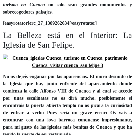
turismo en Cuenca
no solo sean grandes monumentos y
sobrecogedores paisajes.
[easyrotator]erc_27_1389262634[/easyrotator]
La Belleza está en el Interior: La
Iglesia de San Felipe.
No os dejéis engañar por las apariencias. El muro desnudo de
la Iglesia que hay junto enfrente del aparcamiento donde
comienza la calle Alfonso VIII de Cuenca y al cual se accede
por unas escalinatas no os dirá mucho, posiblemente si
encontráis la puerta abierta templo no os picará la curiosidad
de entrar a verlo: Pues sería un grave error: Os vais a
encontrar con una joya barroca conquense impresionante,
para mi gusto de las iglesias más bonitas de Cuenca y que ha
tenido la suerte de ser restaurada.