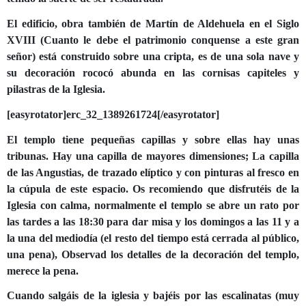
El edificio, obra también de Martín de Aldehuela en el Siglo
XVIII (Cuanto le debe el patrimonio conquense a este gran
señor) está construido sobre una cripta, es de una sola nave y
su decoración rococó abunda en las cornisas capiteles y
pilastras de la Iglesia.
[easyrotator]erc_32_1389261724[/easyrotator]
El templo tiene pequeñas capillas y sobre ellas hay unas
tribunas. Hay una capilla de mayores dimensiones; La capilla
de las Angustias, de trazado elíptico y con pinturas al fresco en
la cúpula de este espacio. Os recomiendo que disfrutéis de la
Iglesia con calma, normalmente el templo se abre un rato por
las tardes a las 18:30 para dar misa y los domingos a las 11 y a
la una del mediodía (el resto del tiempo está cerrada al público,
una pena), Observad los detalles de la decoración del templo,
merece la pena.
Cuando salgáis de la iglesia y bajéis por las escalinatas (muy