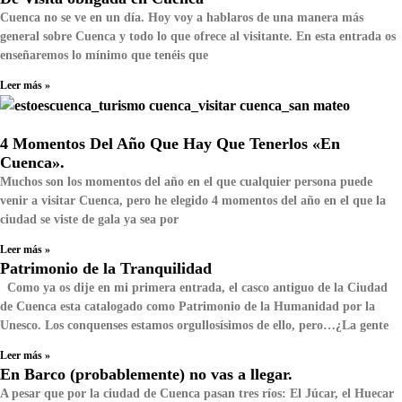
Cuenca no se ve en un día. Hoy voy a hablaros de una manera más
general sobre Cuenca y todo lo que ofrece al visitante. En esta entrada os
enseñaremos lo mínimo que tenéis que
Leer más »
4 Momentos Del Año Que Hay Que Tenerlos «En
Cuenca».
Muchos son los momentos del año en el que cualquier persona puede
venir a visitar Cuenca, pero he elegido 4 momentos del año en el que la
ciudad se viste de gala ya sea por
Leer más »
Patrimonio de la Tranquilidad
Como ya os dije en mi primera entrada, el casco antiguo de la Ciudad
de Cuenca esta catalogado como Patrimonio de la Humanidad por la
Unesco. Los conquenses estamos orgullosísimos de ello, pero…¿La gente
Leer más »
En Barco (probablemente) no vas a llegar.
A pesar que por la ciudad de Cuenca pasan tres ríos: El Júcar, el Huecar