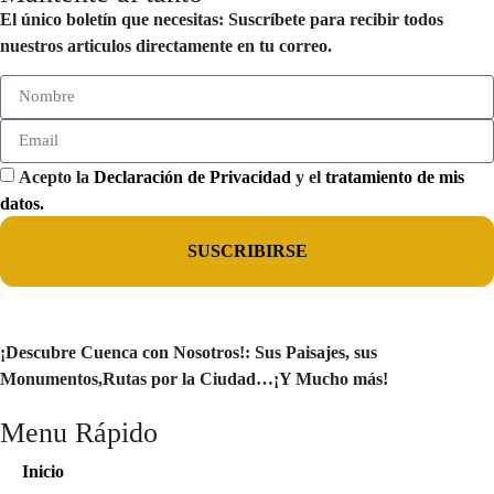
El único boletín que necesitas: Suscríbete para recibir todos
nuestros articulos directamente en tu correo.
Acepto la
Declaración de Privacidad
y el
tratamiento de mis
datos.
SUSCRIBIRSE
¡Descubre Cuenca con Nosotros!: Sus Paisajes, sus
Monumentos,Rutas por la Ciudad…¡Y Mucho más!
Menu Rápido
Inicio