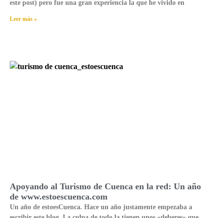
este post) pero fue una gran experiencia la que he vivido en
Leer más »
Apoyando al Turismo de Cuenca en la red: Un año
de www.estoescuenca.com
Un año de estoesCuenca. Hace un año justamente empezaba a
escribir este blog. La culpa de todo la tienen unos «deberes» que