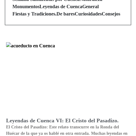
Monumentos
Leyendas de Cuenca
General
Fiestas y Tradiciones.
De bares
Curiosidades
Consejos
Leyendas de Cuenca VI: El Cristo del Pasadizo.
El Cristo del Pasadizo: Este relato transcurre en la Ronda del
Huécar de la que ya os hablé en otra entrada. Muchas leyendas en