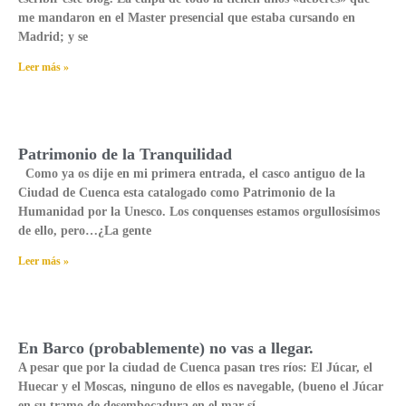
me mandaron en el Master presencial que estaba cursando en
Madrid; y se
Leer más »
Patrimonio de la Tranquilidad
Como ya os dije en mi primera entrada, el casco antiguo de la
Ciudad de Cuenca esta catalogado como Patrimonio de la
Humanidad por la Unesco. Los conquenses estamos orgullosísimos
de ello, pero…¿La gente
Leer más »
En Barco (probablemente) no vas a llegar.
A pesar que por la ciudad de Cuenca pasan tres ríos: El Júcar, el
Huecar y el Moscas, ninguno de ellos es navegable, (bueno el Júcar
en su tramo de desembocadura en el mar sí